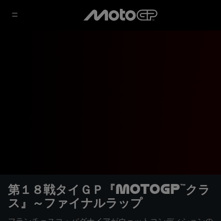
第１８戦タイＧＰ『MotoGP™クラ
ス』～ファイナルラップ