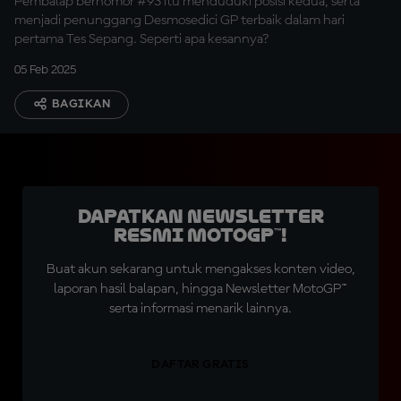
Pembalap bernomor #93 itu menduduki posisi kedua, serta
menjadi penunggang Desmosedici GP terbaik dalam hari
pertama Tes Sepang. Seperti apa kesannya?
05 Feb 2025
BAGIKAN
Dapatkan Newsletter
Resmi MotoGP™!
Buat akun sekarang untuk mengakses konten video,
laporan hasil balapan, hingga Newsletter MotoGP™
serta informasi menarik lainnya.
DAFTAR GRATIS