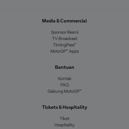
Media & Commercial
Sponsor Resmi
TV Broadcast
TimingPass™
MotoGP™ Apps
Bantuan
Kontak
FAQ
Gabung MotoGP™
Tickets & Hospitality
Tiket
Hospitality