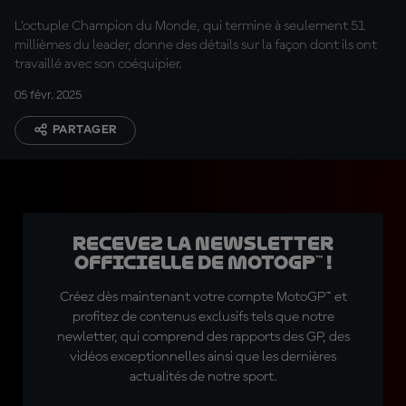
L'octuple Champion du Monde, qui termine à seulement 51
millièmes du leader, donne des détails sur la façon dont ils ont
travaillé avec son coéquipier.
05 févr. 2025
PARTAGER
Recevez la Newsletter
officielle de MotoGP™ !
Créez dès maintenant votre compte MotoGP™ et
profitez de contenus exclusifs tels que notre
newletter, qui comprend des rapports des GP, des
vidéos exceptionnelles ainsi que les dernières
actualités de notre sport.