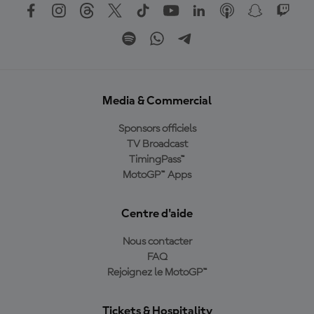
Media & Commercial
Sponsors officiels
TV Broadcast
TimingPass™
MotoGP™ Apps
Centre d'aide
Nous contacter
FAQ
Rejoignez le MotoGP™
Tickets & Hospitality