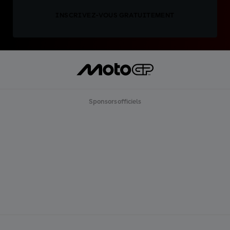
INSCRIVEZ-VOUS GRATUITEMENT
Sponsors officiels