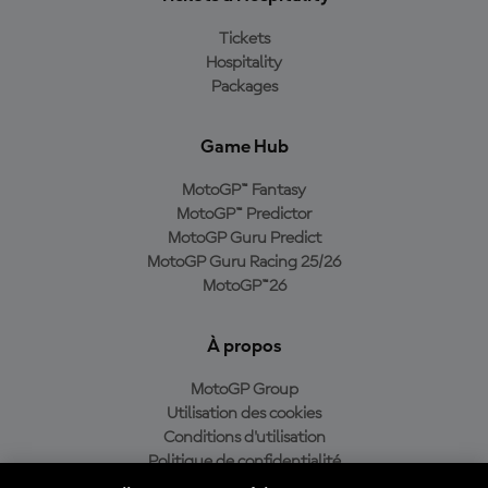
Tickets
Hospitality
Packages
Game Hub
MotoGP™ Fantasy
MotoGP™ Predictor
MotoGP Guru Predict
MotoGP Guru Racing 25/26
MotoGP™26
À propos
MotoGP Group
Utilisation des cookies
Conditions d'utilisation
Politique de confidentialité
Politique d’achat