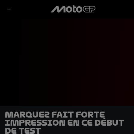
Márquez fait forte
impression en ce début
de Test