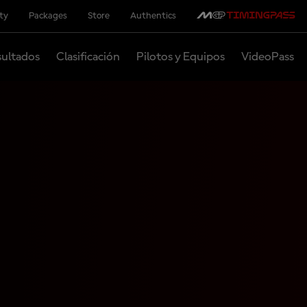
ity
Packages
Store
Authentics
ultados
Clasificación
Pilotos y Equipos
VideoPass