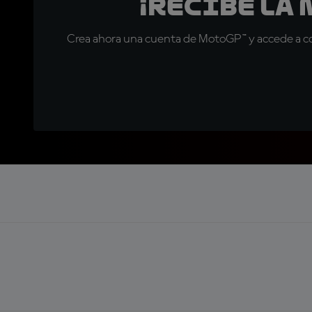
¡Recibe la
Crea ahora una cuenta de MotoGP™ y accede a con