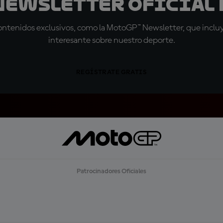
 Newsletter oficial 
tenidos exclusivos, como la MotoGP™ Newsletter, que incluye
interesante sobre nuestro deporte.
REGÍSTRATE GRATIS
Patrocinadores Oficiales