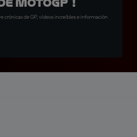
de MotoGP™!
 crónicas de GP, vídeos increíbles e información