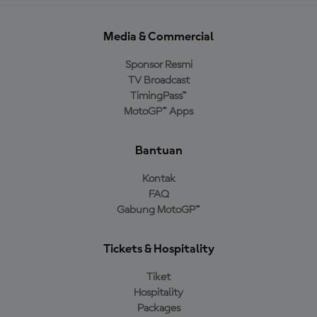
Media & Commercial
Sponsor Resmi
TV Broadcast
TimingPass™
MotoGP™ Apps
Bantuan
Kontak
FAQ
Gabung MotoGP™
Tickets & Hospitality
Tiket
Hospitality
Packages