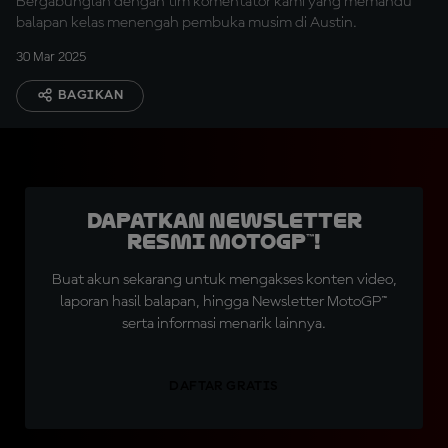
Bergabunglah dengan tim komentator kami yang memandu
balapan kelas menengah pembuka musim di Austin.
30 Mar 2025
BAGIKAN
Dapatkan Newsletter
Resmi MotoGP™!
Buat akun sekarang untuk mengakses konten video,
laporan hasil balapan, hingga Newsletter MotoGP™
serta informasi menarik lainnya.
DAFTAR GRATIS