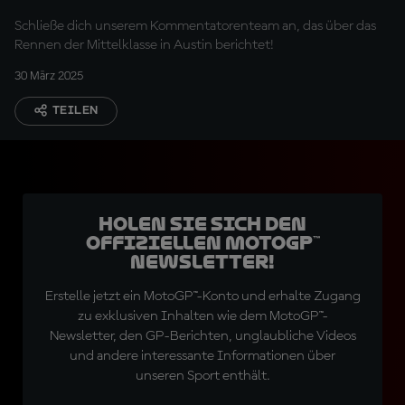
Schließe dich unserem Kommentatorenteam an, das über das
Rennen der Mittelklasse in Austin berichtet!
30 März 2025
TEILEN
Holen Sie sich den
offiziellen MotoGP™
Newsletter!
Erstelle jetzt ein MotoGP™-Konto und erhalte Zugang
zu exklusiven Inhalten wie dem MotoGP™-
Newsletter, den GP-Berichten, unglaubliche Videos
und andere interessante Informationen über
unseren Sport enthält.