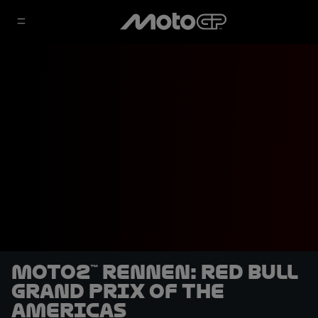
Moto2™ Rennen: Red Bull
Grand Prix of The
Americas