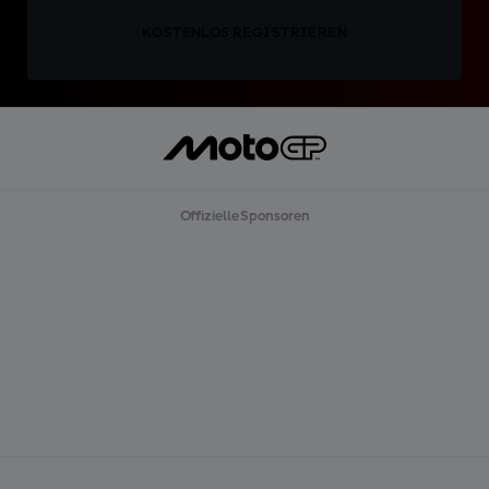
KOSTENLOS REGISTRIEREN
Offizielle Sponsoren