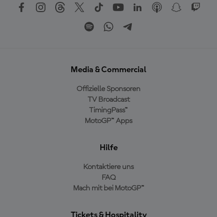
Media & Commercial
Offizielle Sponsoren
TV Broadcast
TimingPass™
MotoGP™ Apps
Hilfe
Kontaktiere uns
FAQ
Mach mit bei MotoGP™
Tickets & Hospitality