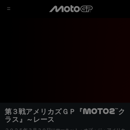
第３戦アメリカズＧＰ『Moto2™ク
ラス』～レース