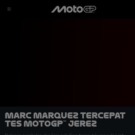
Marc Marquez Tercepat
Tes MotoGP™ Jerez