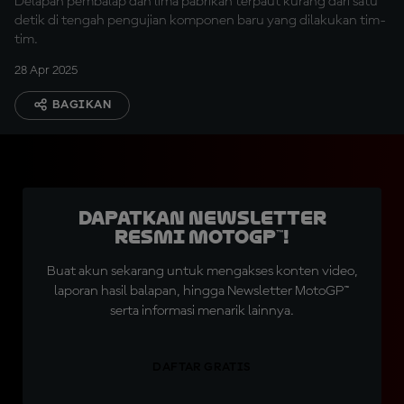
Delapan pembalap dan lima pabrikan terpaut kurang dari satu
detik di tengah pengujian komponen baru yang dilakukan tim-
tim.
28 Apr 2025
BAGIKAN
Dapatkan Newsletter
Resmi MotoGP™!
Buat akun sekarang untuk mengakses konten video,
laporan hasil balapan, hingga Newsletter MotoGP™
serta informasi menarik lainnya.
DAFTAR GRATIS