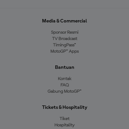
Media & Commercial
Sponsor Resmi
TV Broadcast
TimingPass™
MotoGP™ Apps
Bantuan
Kontak
FAQ
Gabung MotoGP™
Tickets & Hospitality
Tiket
Hospitality