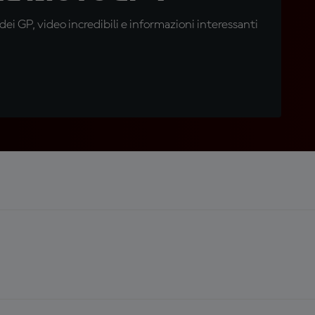
i GP, video incredibili e informazioni interessanti