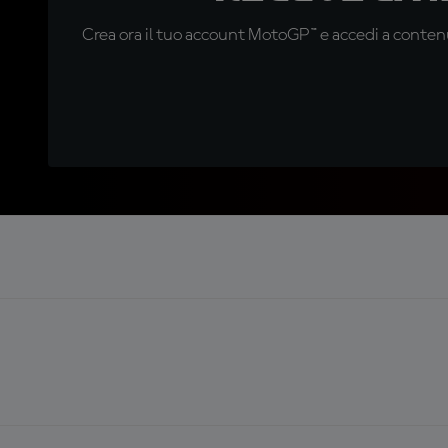
Crea ora il tuo account MotoGP™ e accedi a contenu