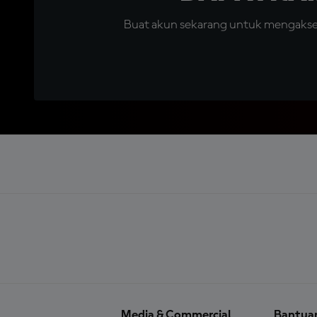
Buat akun sekarang untuk mengakses 
Media & Commercial
Bantua