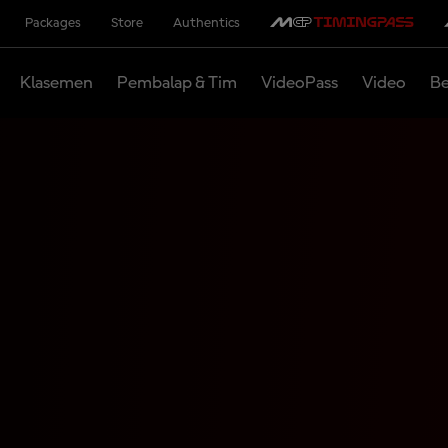
Packages
Store
Authentics
Klasemen
Pembalap & Tim
VideoPass
Video
Be