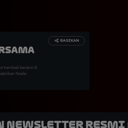
BAGIKAN
ersama
r kembali beraksi di
abrikan Noale.
n Newsletter Resmi 