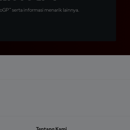
GP™ serta informasi menarik lainnya.
Tentang Kami