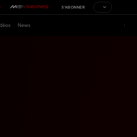
S'ABONNER
déos
News