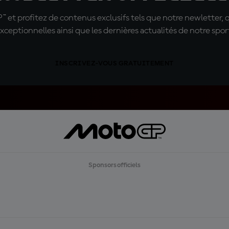
t profitez de contenus exclusifs tels que notre newletter, 
xceptionnelles ainsi que les dernières actualités de notre spor
INSCRIVEZ-VOUS GRATUITEMENT
Sponsors officiels