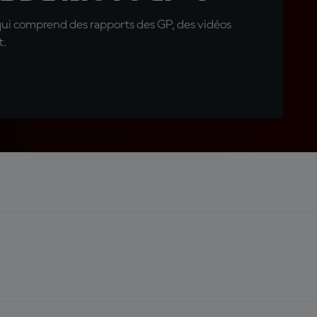
qui comprend des rapports des GP, des vidéos
t.