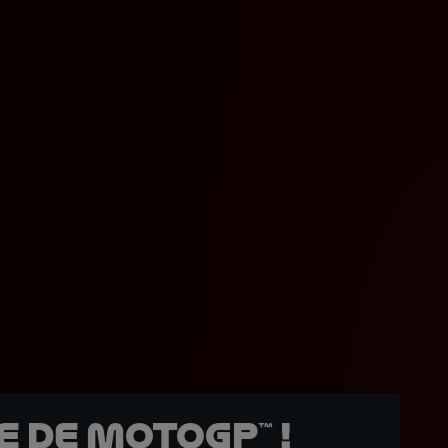
 de MotoGP™ !