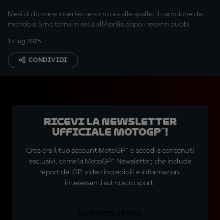
Mesi di dolore e incertezze sono ora alle spalle: il campione del
mondo a Brno torna in sella all'Aprilia dopo i recenti dubbi
17 lug 2025
CONDIVIDI
Ricevi la newsletter
ufficiale MotoGP™!
Crea ora il tuo account MotoGP™ e accedi a contenuti
esclusivi, come la MotoGP™ Newsletter, che include
report dei GP, video incredibili e informazioni
interessanti sul nostro sport.
ISCRIVITI GRATIS