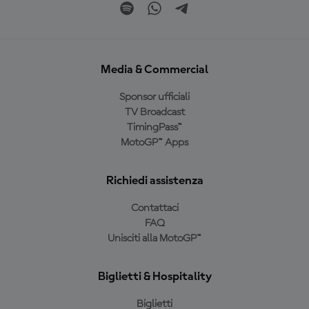
Media & Commercial
Sponsor ufficiali
TV Broadcast
TimingPass™
MotoGP™ Apps
Richiedi assistenza
Contattaci
FAQ
Unisciti alla MotoGP™
Biglietti & Hospitality
Biglietti