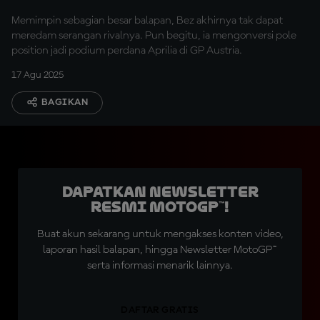
Memimpin sebagian besar balapan, Bez akhirnya tak dapat
meredam serangan rivalnya. Pun begitu, ia mengonversi pole
position jadi podium perdana Aprilia di GP Austria.
17 Agu 2025
BAGIKAN
Dapatkan Newsletter
Resmi MotoGP™!
Buat akun sekarang untuk mengakses konten video,
laporan hasil balapan, hingga Newsletter MotoGP™
serta informasi menarik lainnya.
DAFTAR GRATIS