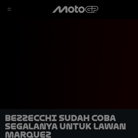
Bezzecchi Sudah Coba
Segalanya untuk Lawan
Marquez