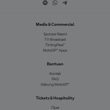
Media & Commercial
Sponsor Resmi
TV Broadcast
TimingPass™
MotoGP™ Apps
Bantuan
Kontak
FAQ
Gabung MotoGP™
Tickets & Hospitality
Tiket