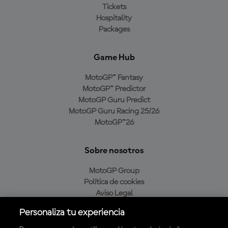
Tickets
Hospitality
Packages
Game Hub
MotoGP™ Fantasy
MotoGP™ Predictor
MotoGP Guru Predict
MotoGP Guru Racing 25/26
MotoGP™26
Sobre nosotros
MotoGP Group
Política de cookies
Aviso Legal
Política de privacidad
Personaliza tu experiencia
Política de compra