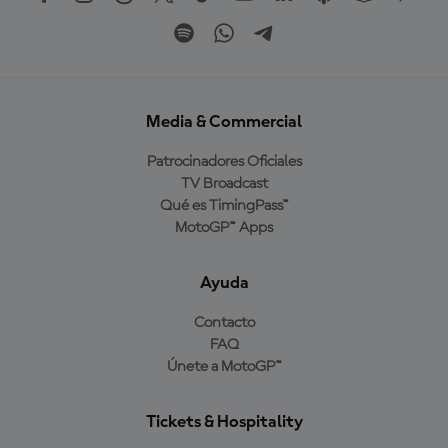
Media & Commercial
Patrocinadores Oficiales
TV Broadcast
Qué es TimingPass™
MotoGP™ Apps
Ayuda
Contacto
FAQ
Únete a MotoGP™
Tickets & Hospitality