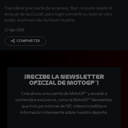
Tras liderar gran parte de la carrera, 'Bez' no pudo resistir el
empuje de las Ducati, pero logró convertir su 'pole' en otro
podio, el primero de Aprilia en Austria
17 ago 2025
COMPARTIR
¡Recibe la Newsletter
oficial de MotoGP™!
Crea ahora una cuenta de MotoGP™ y accede a
contenidos exclusivos, como la MotoGP™ Newsletter,
que incluye crónicas de GP, vídeos increíbles e
información interesante sobre nuestro deporte.