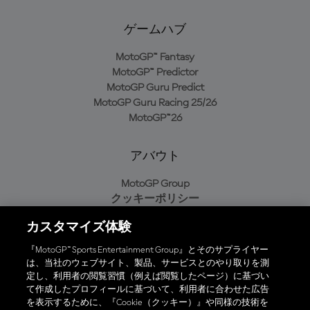
ゲームハブ
MotoGP™ Fantasy
MotoGP™ Predictor
MotoGP Guru Predict
MotoGP Guru Racing 25/26
MotoGP™26
アバウト
MotoGP Group
クッキーポリシー
利用規約
カスタマイズ体験
プライバシーポリシー
購入ポリシー
『MotoGP™ Sports Entertainment Group』とそのサプライヤー
は、当社のウェブサイト、製品、サービスとのやり取りを測
定し、利用者の閲覧習慣（例えば閲覧したページ）に基づい
て作成したプロフィールに基づいて、利用者に合わせた広告
オフィシャルアプリ
を表示するために、『Cookie（クッキー）』や同様の技術を