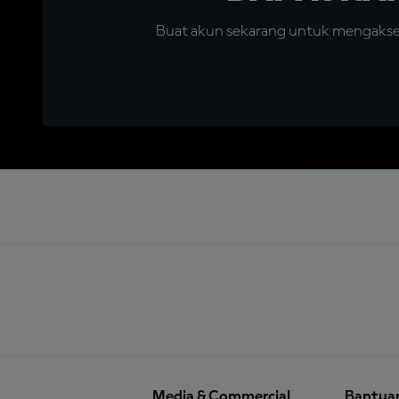
Buat akun sekarang untuk mengakses 
Media & Commercial
Bantua