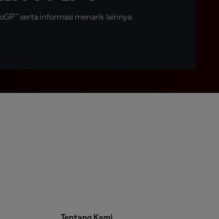
GP™ serta informasi menarik lainnya.
Tentang Kami