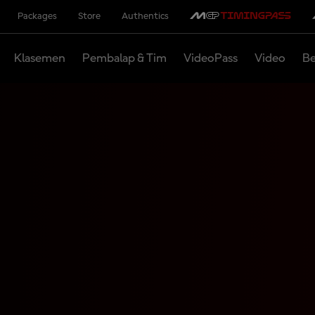
Packages
Store
Authentics
Klasemen
Pembalap & Tim
VideoPass
Video
Be