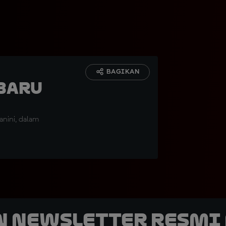
BAGIKAN
Baru
anini, dalam
n Newsletter Resmi 