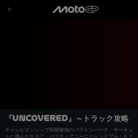
『Uncovered』～トラック攻略
チャンピオンシップ初開催地のバラトンパーク・サーキッ
トに挑んだエネア・バスティアニーニとレッドブル・ＫＴ