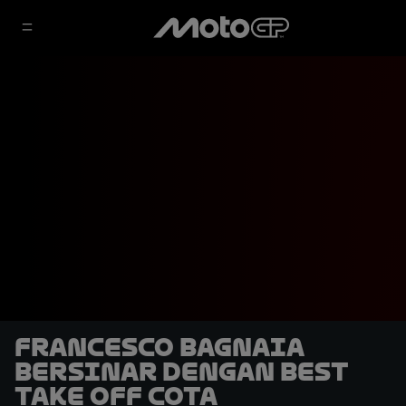
Francesco Bagnaia
Bersinar dengan Best
Take Off COTA