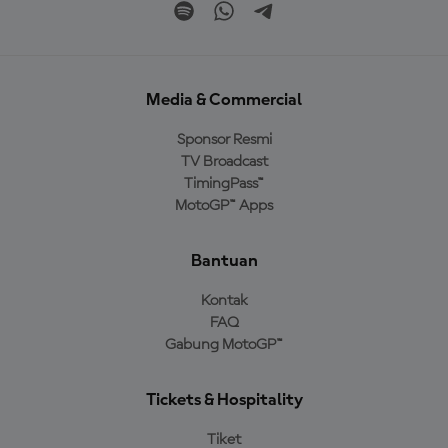
Media & Commercial
Sponsor Resmi
TV Broadcast
TimingPass™
MotoGP™ Apps
Bantuan
Kontak
FAQ
Gabung MotoGP™
Tickets & Hospitality
Tiket