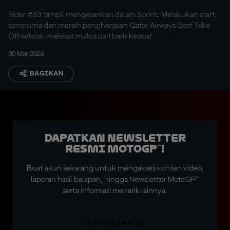
Rider #63 tampil mengesankan dalam Sprint. Melakukan start
sempurna dan meraih penghargaan Qatar Airways Best Take
Off setelah melesat mulus dari baris kedua!
30 Mar 2026
BAGIKAN
Dapatkan Newsletter
Resmi MotoGP™!
Buat akun sekarang untuk mengakses konten video,
laporan hasil balapan, hingga Newsletter MotoGP™
serta informasi menarik lainnya.
DAFTAR GRATIS