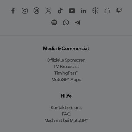
Media & Commercial
Offizielle Sponsoren
TV Broadcast
TimingPass™
MotoGP™ Apps
Hilfe
Kontaktiere uns
FAQ
Mach mit bei MotoGP™