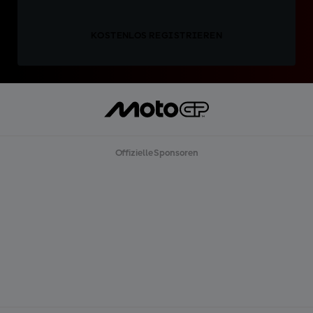
KOSTENLOS REGISTRIEREN
Offizielle Sponsoren