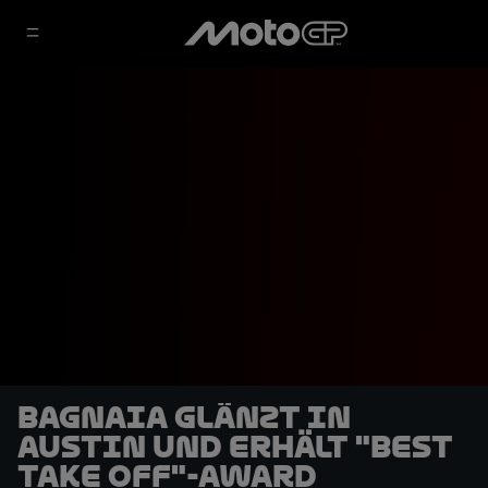
Bagnaia glänzt in
Austin und erhält "Best
Take Off"-Award