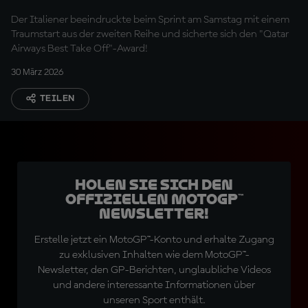
Der Italiener beeindruckte beim Sprint am Samstag mit einem
Traumstart aus der zweiten Reihe und sicherte sich den "Qatar
Airways Best Take Off"-Award!
30 März 2026
TEILEN
Holen Sie sich den
offiziellen MotoGP™
Newsletter!
Erstelle jetzt ein MotoGP™-Konto und erhalte Zugang
zu exklusiven Inhalten wie dem MotoGP™-
Newsletter, den GP-Berichten, unglaubliche Videos
und andere interessante Informationen über
unseren Sport enthält.