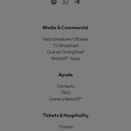
Media & Commercial
Patrocinadores Oficiales
TV Broadcast
Qué es TimingPass™
MotoGP™ Apps
Ayuda
Contacto
FAQ
Únete a MotoGP™
Tickets & Hospitality
Tickets