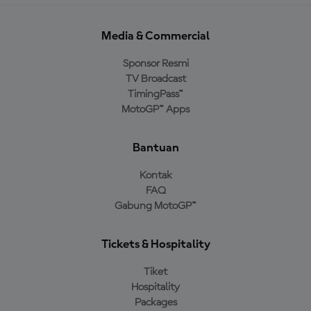
Media & Commercial
Sponsor Resmi
TV Broadcast
TimingPass™
MotoGP™ Apps
Bantuan
Kontak
FAQ
Gabung MotoGP™
Tickets & Hospitality
Tiket
Hospitality
Packages