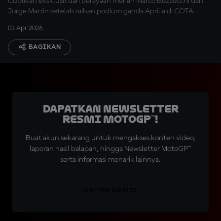
Cuplikan eksklusif dari perayaan meriah Marco Bezzecchi dan
Jorge Martin setelah raihan podium ganda Aprilia di COTA.
01 Apr 2026
BAGIKAN
Dapatkan Newsletter
Resmi MotoGP™!
Buat akun sekarang untuk mengakses konten video,
laporan hasil balapan, hingga Newsletter MotoGP™
serta informasi menarik lainnya.
DAFTAR GRATIS