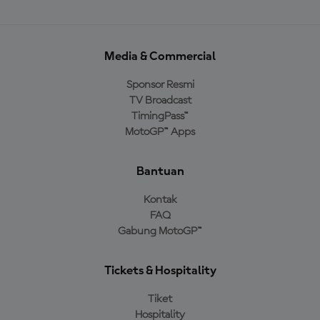
Media & Commercial
Sponsor Resmi
TV Broadcast
TimingPass™
MotoGP™ Apps
Bantuan
Kontak
FAQ
Gabung MotoGP™
Tickets & Hospitality
Tiket
Hospitality