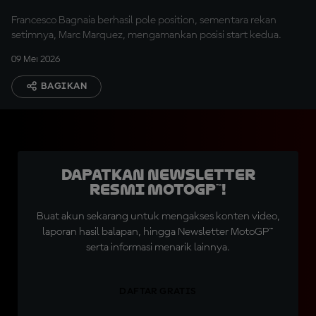
Francesco Bagnaia berhasil pole position, sementara rekan
setimnya, Marc Marquez, mengamankan posisi start kedua.
09 Mei 2026
BAGIKAN
Dapatkan Newsletter
Resmi MotoGP™!
Buat akun sekarang untuk mengakses konten video,
laporan hasil balapan, hingga Newsletter MotoGP™
serta informasi menarik lainnya.
DAFTAR GRATIS