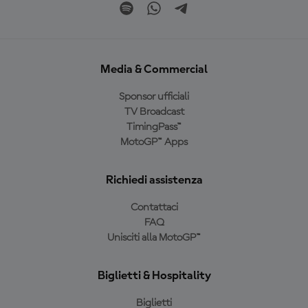
Media & Commercial
Sponsor ufficiali
TV Broadcast
TimingPass™
MotoGP™ Apps
Richiedi assistenza
Contattaci
FAQ
Unisciti alla MotoGP™
Biglietti & Hospitality
Biglietti