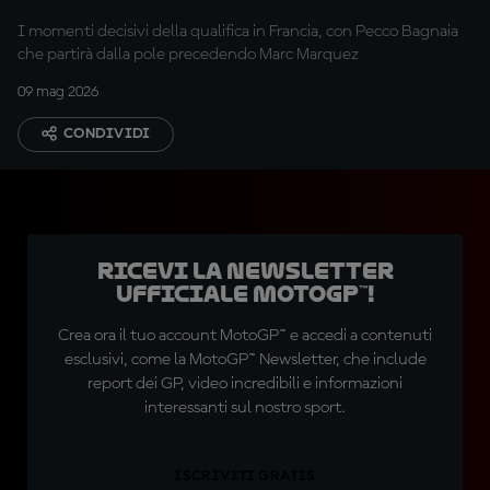
davanti a tutti
I momenti decisivi della qualifica in Francia, con Pecco Bagnaia
che partirà dalla pole precedendo Marc Marquez
09 mag 2026
CONDIVIDI
Ricevi la newsletter
ufficiale MotoGP™!
Crea ora il tuo account MotoGP™ e accedi a contenuti
esclusivi, come la MotoGP™ Newsletter, che include
report dei GP, video incredibili e informazioni
interessanti sul nostro sport.
ISCRIVITI GRATIS