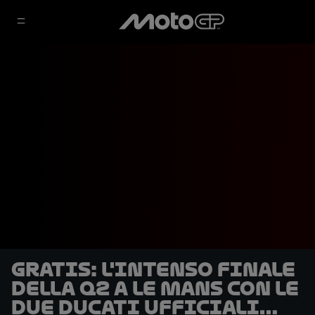
GRATIS: l'intenso finale
della Q2 a Le Mans con le
due Ducati ufficiali