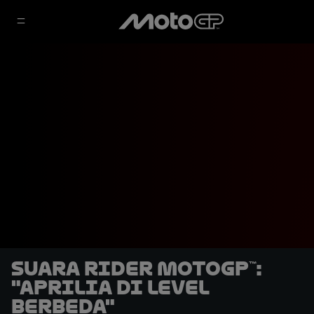
Suara Rider MotoGP™:
"Aprilia di Level
Berbeda"