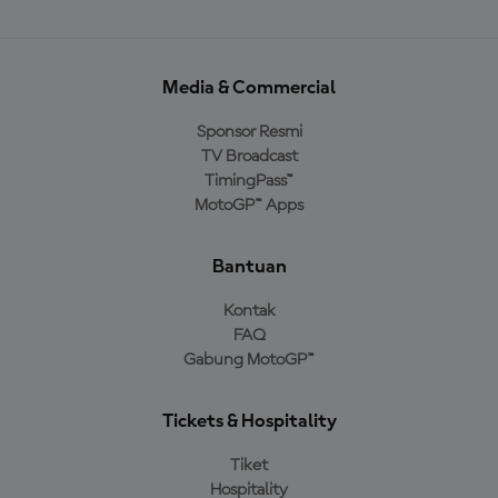
Media & Commercial
Sponsor Resmi
TV Broadcast
TimingPass™
MotoGP™ Apps
Bantuan
Kontak
FAQ
Gabung MotoGP™
Tickets & Hospitality
Tiket
Hospitality