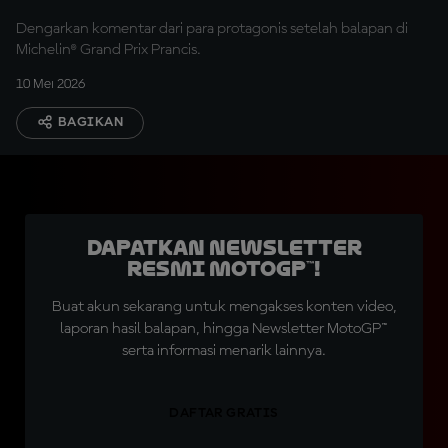
Dengarkan komentar dari para protagonis setelah balapan di
Michelin® Grand Prix Prancis.
10 Mei 2026
BAGIKAN
Dapatkan Newsletter
Resmi MotoGP™!
Buat akun sekarang untuk mengakses konten video,
laporan hasil balapan, hingga Newsletter MotoGP™
serta informasi menarik lainnya.
DAFTAR GRATIS