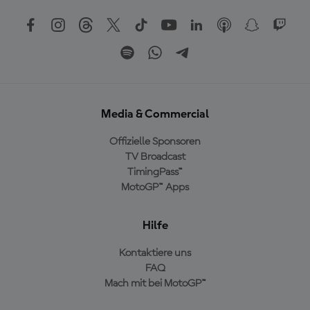
Media & Commercial
Offizielle Sponsoren
TV Broadcast
TimingPass™
MotoGP™ Apps
Hilfe
Kontaktiere uns
FAQ
Mach mit bei MotoGP™