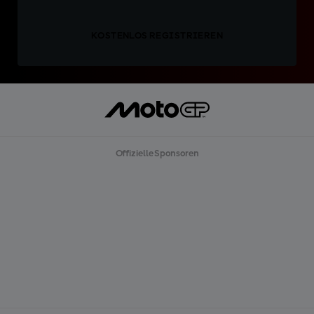
KOSTENLOS REGISTRIEREN
Offizielle Sponsoren