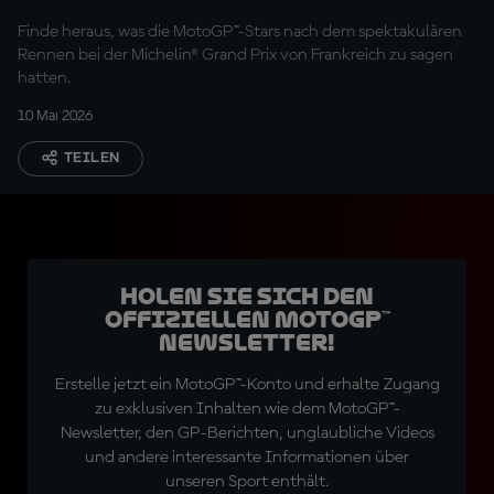
Sonntag
Finde heraus, was die MotoGP™-Stars nach dem spektakulären
Rennen bei der Michelin® Grand Prix von Frankreich zu sagen
hatten.
10 Mai 2026
TEILEN
Holen Sie sich den
offiziellen MotoGP™
Newsletter!
Erstelle jetzt ein MotoGP™-Konto und erhalte Zugang
zu exklusiven Inhalten wie dem MotoGP™-
Newsletter, den GP-Berichten, unglaubliche Videos
und andere interessante Informationen über
unseren Sport enthält.