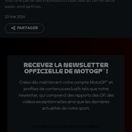
Voici une partie des impressions collectées au terme de ce
week-end sarthois.
10 mai 2026
PARTAGER
Recevez la Newsletter
officielle de MotoGP™ !
Créez dès maintenant votre compte MotoGP™ et
profitez de contenus exclusifs tels que notre
newletter, qui comprend des rapports des GP, des
vidéos exceptionnelles ainsi que les dernières
actualités de notre sport.
INSCRIVEZ-VOUS GRATUITEMENT