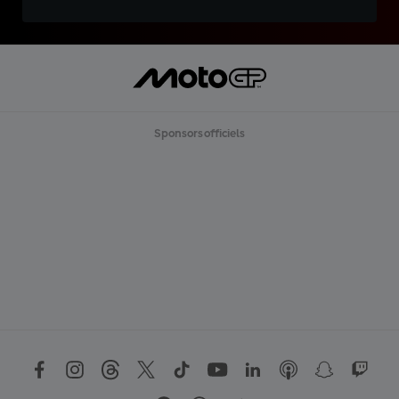
Sponsors officiels