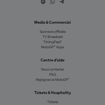
Media & Commercial
Sponsors officiels
TV Broadcast
TimingPass™
MotoGP™ Apps
Centre d'aide
Nous contacter
FAQ
Rejoignez le MotoGP™
Tickets & Hospitality
Tickets