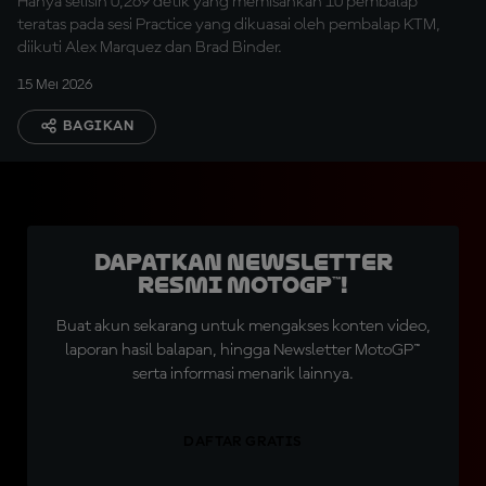
Hanya selisih 0,269 detik yang memisahkan 10 pembalap
teratas pada sesi Practice yang dikuasai oleh pembalap KTM,
diikuti Alex Marquez dan Brad Binder.
15 Mei 2026
BAGIKAN
Dapatkan Newsletter
Resmi MotoGP™!
Buat akun sekarang untuk mengakses konten video,
laporan hasil balapan, hingga Newsletter MotoGP™
serta informasi menarik lainnya.
DAFTAR GRATIS