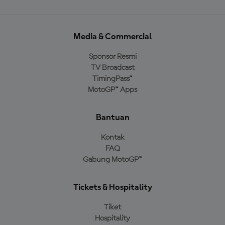
Media & Commercial
Sponsor Resmi
TV Broadcast
TimingPass™
MotoGP™ Apps
Bantuan
Kontak
FAQ
Gabung MotoGP™
Tickets & Hospitality
Tiket
Hospitality