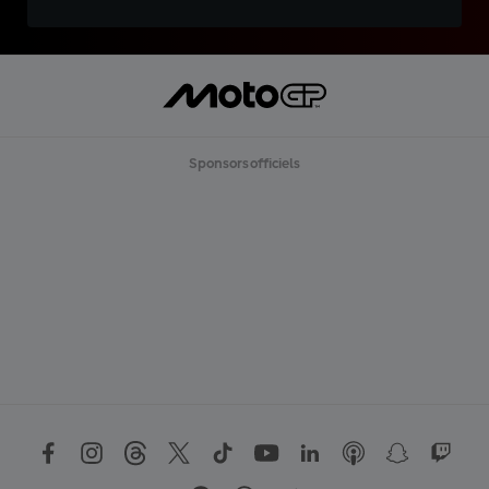
Sponsors officiels