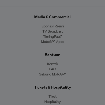
Media & Commercial
Sponsor Resmi
TV Broadcast
TimingPass™
MotoGP™ Apps
Bantuan
Kontak
FAQ
Gabung MotoGP™
Tickets & Hospitality
Tiket
Hospitality