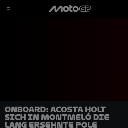
OnBoard: Acosta holt
sich in Montmeló die
lang ersehnte Pole