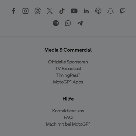
Media & Commercial
Offizielle Sponsoren
TV Broadcast
TimingPass™
MotoGP™ Apps
Hilfe
Kontaktiere uns
FAQ
Mach mit bei MotoGP™