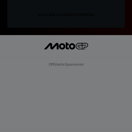
KOSTENLOS REGISTRIEREN
Offizielle Sponsoren