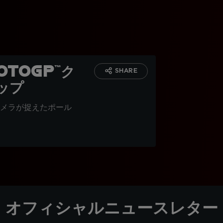
toGP™ク
SHARE
ップ
メラが捉えたポール
オフィシャルニュースレター