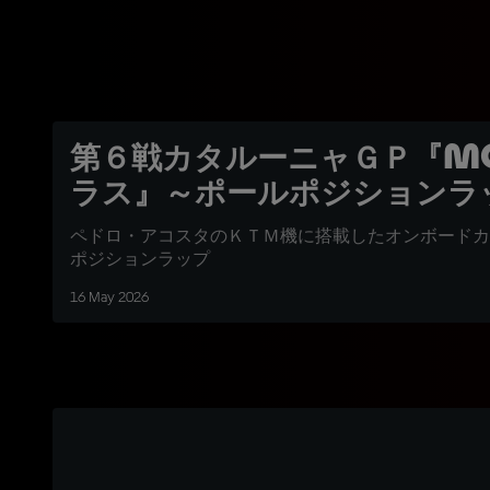
第６戦カタルーニャＧＰ『Mo
ラス』～ポールポジションラ
ペドロ・アコスタのＫＴＭ機に搭載したオンボードカ
ポジションラップ
16 May 2026