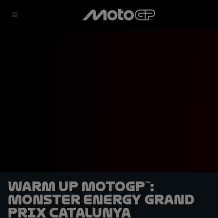
Warm Up MotoGP™:
Monster Energy Grand
Prix Catalunya