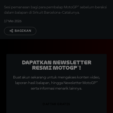
Sesi pemanasan bagi para pembalap MotoGP™ sebelum beraksi
dalam balapan di Sirkuit Barcelona-Catalunya.
17 Mei 2026
BAGIKAN
Dapatkan Newsletter
Resmi MotoGP™!
Buat akun sekarang untuk mengakses konten video,
laporan hasil balapan, hingga Newsletter MotoGP™
serta informasi menarik lainnya.
DAFTAR GRATIS