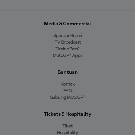
Media & Commercial
Sponsor Resmi
TV Broadcast
TimingPass™
MotoGP™ Apps
Bantuan
Kontak
FAQ
Gabung MotoGP™
Tickets & Hospitality
Tiket
Hospitality