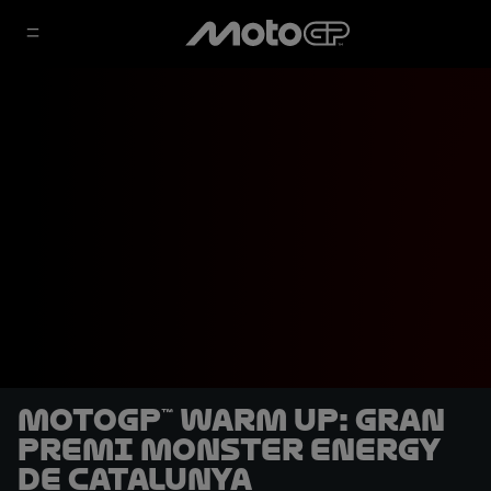
MotoGP™ Warm Up: Gran
Premi Monster Energy
de Catalunya