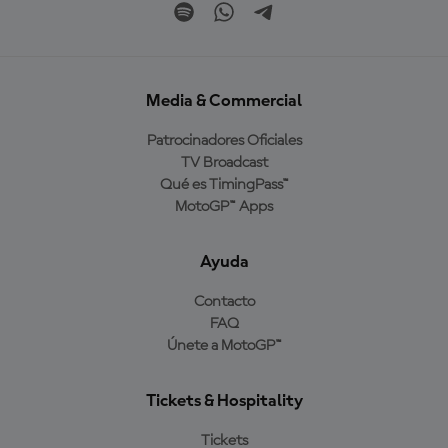
Media & Commercial
Patrocinadores Oficiales
TV Broadcast
Qué es TimingPass™
MotoGP™ Apps
Ayuda
Contacto
FAQ
Únete a MotoGP™
Tickets & Hospitality
Tickets