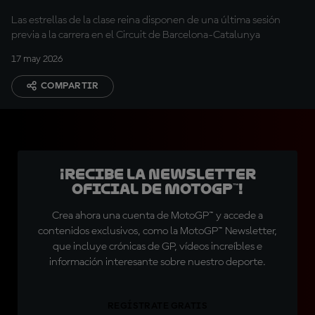
Las estrellas de la clase reina disponen de una última sesión
previa a la carrera en el Circuit de Barcelona-Catalunya
17 may 2026
COMPARTIR
¡Recibe la Newsletter
oficial de MotoGP™!
Crea ahora una cuenta de MotoGP™ y accede a
contenidos exclusivos, como la MotoGP™ Newsletter,
que incluye crónicas de GP, vídeos increíbles e
información interesante sobre nuestro deporte.
REGÍSTRATE GRATIS