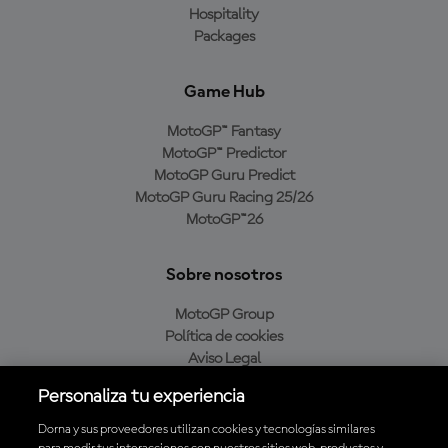
Hospitality
Packages
Game Hub
MotoGP™ Fantasy
MotoGP™ Predictor
MotoGP Guru Predict
MotoGP Guru Racing 25/26
MotoGP™26
Sobre nosotros
MotoGP Group
Política de cookies
Aviso Legal
Política de privacidad
Personaliza tu experiencia
Política de compra
Dorna y sus proveedores utilizan cookies y tecnologías similares