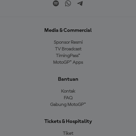
Media & Commercial
Sponsor Resmi
TV Broadcast
TimingPass™
MotoGP™ Apps
Bantuan
Kontak
FAQ
Gabung MotoGP™
Tickets & Hospitality
Tiket