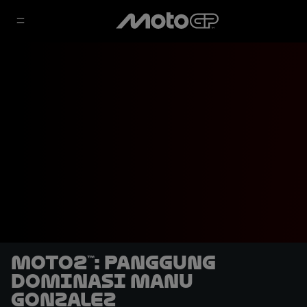
Moto2™: Panggung
Dominasi Manu
Gonzalez