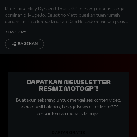
Rider Liqui Moly Dynavolt Intact GP menang dengan sangat
dominan di Mugello. Celestino Vietti puaskan tuan rumah
dengan finis kedua, sedangkan Dani Holgado amankan posisi
ketiga.
31 Mei 2026
BAGIKAN
Dapatkan Newsletter
Resmi MotoGP™!
Buat akun sekarang untuk mengakses konten video,
laporan hasil balapan, hingga Newsletter MotoGP™
serta informasi menarik lainnya.
DAFTAR GRATIS