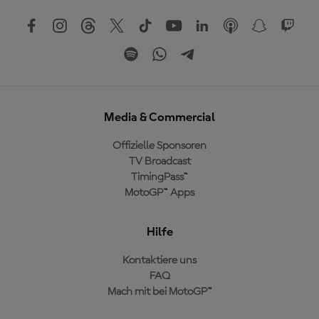
Media & Commercial
Offizielle Sponsoren
TV Broadcast
TimingPass™
MotoGP™ Apps
Hilfe
Kontaktiere uns
FAQ
Mach mit bei MotoGP™