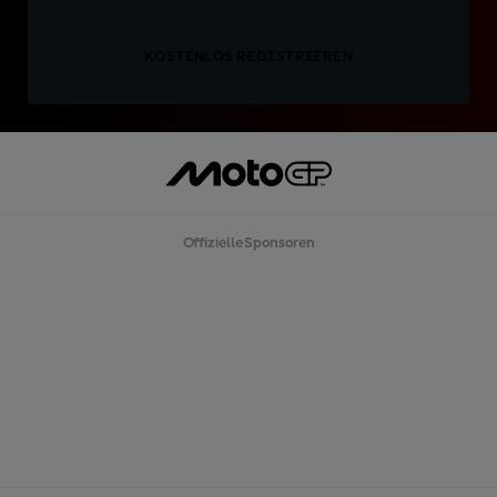
KOSTENLOS REGISTRIEREN
Offizielle Sponsoren