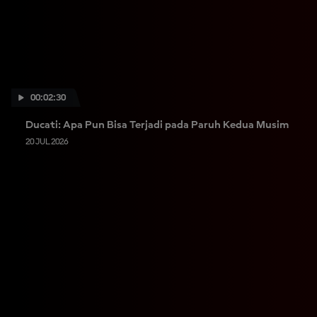
00:02:30
Ducati: Apa Pun Bisa Terjadi pada Paruh Kedua Musim
20 JUL 2026