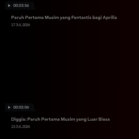
00:03:56
Paruh Pertama Musim yang Fantastis bagi Aprilia
17 JUL 2026
00:02:06
Diggia: Paruh Pertama Musim yang Luar Biasa
13 JUL 2026