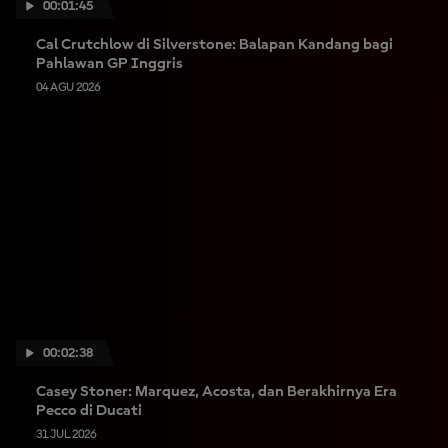
00:01:45
Cal Crutchlow di Silverstone: Balapan Kandang bagi
Pahlawan GP Inggris
04 AGU 2026
00:02:38
Casey Stoner: Marquez, Acosta, dan Berakhirnya Era
Pecco di Ducati
31 JUL 2026