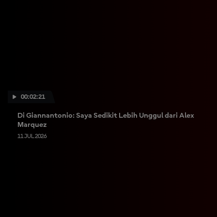
00:02:21
Di Giannantonio: Saya Sedikit Lebih Unggul dari Alex
Marquez
11 JUL 2026