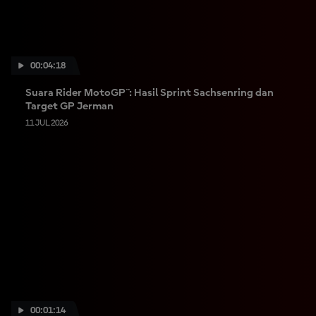
00:04:18
Suara Rider MotoGP™: Hasil Sprint Sachsenring dan
Target GP Jerman
11 JUL 2026
00:01:14