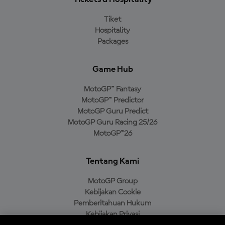
Tiket
Hospitality
Packages
Game Hub
MotoGP™ Fantasy
MotoGP™ Predictor
MotoGP Guru Predict
MotoGP Guru Racing 25/26
MotoGP™26
Tentang Kami
MotoGP Group
Kebijakan Cookie
Pemberitahuan Hukum
Kebijakan Privasi