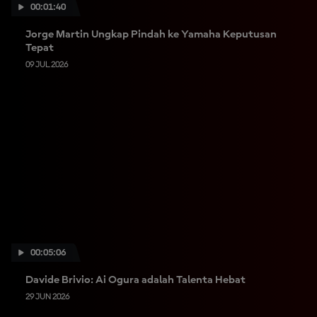
00:01:40
Jorge Martin Ungkap Pindah ke Yamaha Keputusan
Tepat
09 JUL 2026
00:05:06
Davide Brivio: Ai Ogura adalah Talenta Hebat
29 JUN 2026