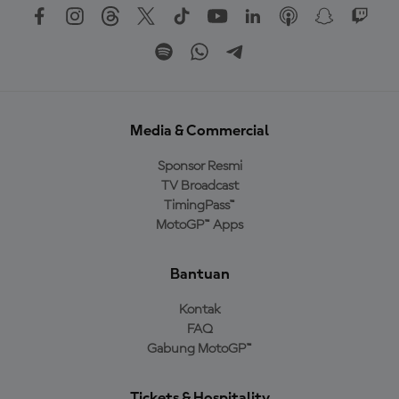
Media & Commercial
Sponsor Resmi
TV Broadcast
TimingPass™
MotoGP™ Apps
Bantuan
Kontak
FAQ
Gabung MotoGP™
Tickets & Hospitality