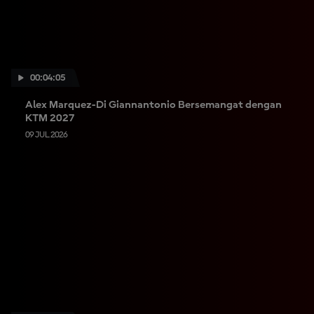
00:04:05
Alex Marquez-Di Giannantonio Bersemangat dengan
KTM 2027
09 JUL 2026