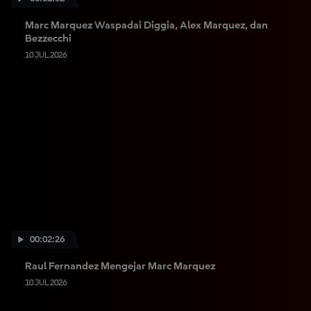
Marc Marquez Waspadai Diggia, Alex Marquez, dan
Bezzecchi
10 JUL 2026
00:02:26
Raul Fernandez Mengejar Marc Marquez
10 JUL 2026