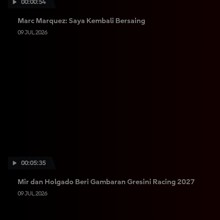
00:00:54
Marc Marquez: Saya Kembali Bersaing
09 JUL 2026
00:05:35
Mir dan Holgado Beri Gambaran Gresini Racing 2027
09 JUL 2026