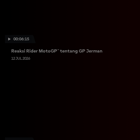
00:06:15
Reaksi Rider MotoGP™ tentang GP Jerman
12 JUL 2026