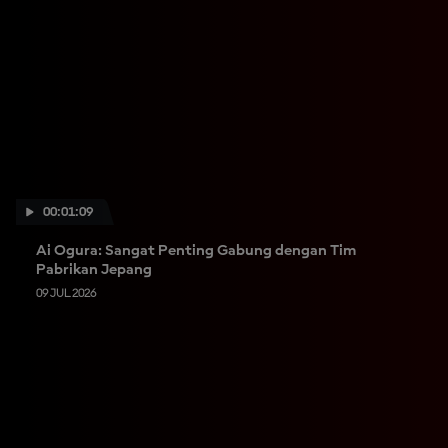
00:01:09
Ai Ogura: Sangat Penting Gabung dengan Tim
Pabrikan Jepang
09 JUL 2026