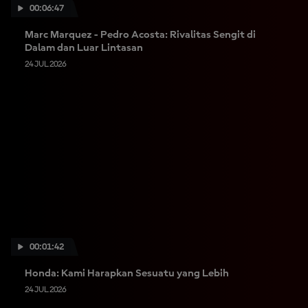
00:06:47
Marc Marquez - Pedro Acosta: Rivalitas Sengit di
Dalam dan Luar Lintasan
24 JUL 2026
00:01:42
Honda: Kami Harapkan Sesuatu yang Lebih
24 JUL 2026