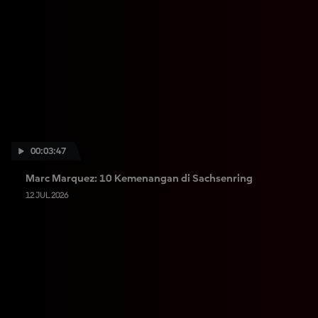
00:03:47
Marc Marquez: 10 Kemenangan di Sachsenring
12 JUL 2026