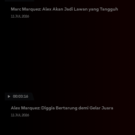
Marc Marquez: Alex Akan Jadi Lawan yang Tangguh
11 JUL 2026
00:03:16
Alex Marquez: Diggia Bertarung demi Gelar Juara
11 JUL 2026