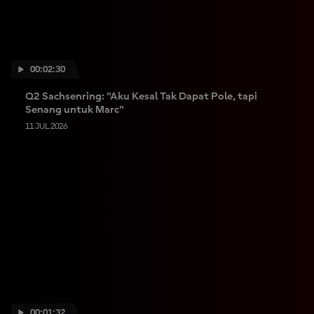
00:02:30
Q2 Sachsenring: "Aku Kesal Tak Dapat Pole, tapi
Senang untuk Marc"
11 JUL 2026
00:01:32