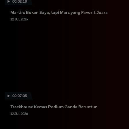
00:02:18
Martin: Bukan Saya, tapi Marc yang Favorit Juara
12 JUL 2026
00:07:05
Trackhouse Kemas Podium Ganda Beruntun
12 JUL 2026