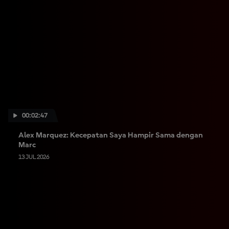
00:02:47
Alex Marquez: Kecepatan Saya Hampir Sama dengan
Marc
13 JUL 2026