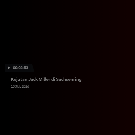
00:02:53
Kejutan Jack Miller di Sachsenring
10 JUL 2026