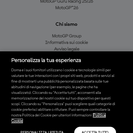
MotoGP Guru Racing 25/26
MotoGP™26
Chi siamo
MotoGP Group
Informativa sui cookie
Avviso legale
Informativa sulla privacy
Personalizza la tua esperienza
Condizioni di acquisto
Dorna e i suoi fornitori utilizzano i cookie e tecnologie simili per
valutare le tue interazioni con i propri siti web, prodotti e servizi al
fine di mostrarti una pubblicità personalizzata basata sulle tue
Scarica l'app ufficiale MotoGP™
abitudini di navigazione (per esempio, le pagine che ha
visualizzato). Cliccando su "Accetta tutti", acconsenti alla
memorizzazione dei nostri cookie sul tuo dispositivo per questi
scopi. Cliccando su "Personalizza" puoi scegliere quali categorie di
cookie preferisci abilitare o rifiutare. Puoi sempre controllare la
nostra Politica dei Cookie per ulteriori informazioni
Politica
© 2026 MotoGP Sports Entertainment Group. Tutti i diritti riservati.
Cookie
Tutti i marchi sono di proprietà dei rispettivi proprietari.
PERSONALIZZA / RIFIUTA
ACCETTA TUTTO