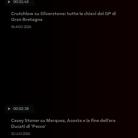
00:01:45
Crutchlow su Silverstone: tutte le chiavi del GP di
Gran Bretagna
04 AGO 2026
00:02:38
Casey Stoner su Marquez, Acosta e la fine dell'era
Ducati di 'Pecco'
31 LUG 2026