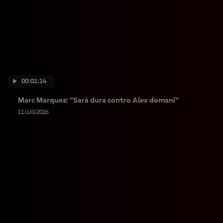
00:01:14
Marc Marquez: "Sarà dura contro Alex domani"
11 LUG 2026