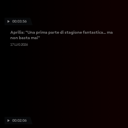
00:03:56
Aprilia: "Una prima parte di stagione fantastica... ma
non basta mai"
17 LUG 2026
00:02:06