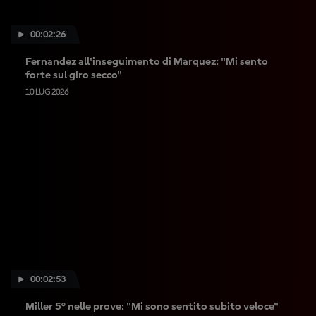
00:02:26
Fernandez all'inseguimento di Marquez: "Mi sento
forte sul giro secco"
10 LUG 2026
00:02:53
Miller 5° nelle prove: "Mi sono sentito subito veloce"