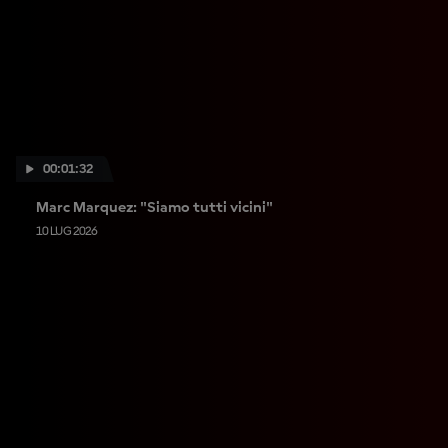
00:01:32
Marc Marquez: "Siamo tutti vicini"
10 LUG 2026