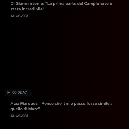
Di Giannantonio: "La prima parte del Campionato è
stata incredibile"
13 LUG 2026
00:02:47
Alex Marquez: "Penso che il mio passo fosse simile a
quello di Marc"
13 LUG 2026