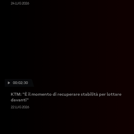
24 LUG 2026
00:02:30
KTM: "È il momento di recuperare stabilità per lottare
davanti"
22 LUG 2026