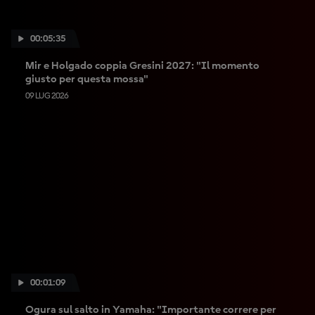
00:05:35
Mir e Holgado coppia Gresini 2027: "Il momento
giusto per questa mossa"
09 LUG 2026
00:01:09
Ogura sul salto in Yamaha: "Importante correre per