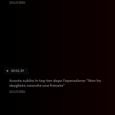
10 LUG 2026
00:01:39
Acosta subito in top ten dopo l'operazione: "Non ho
sbagliato neanche una frenata"
10 LUG 2026