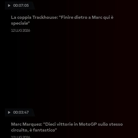
00:07:05
La coppia Trackhouse: "Finire dietro a Marc qui è
speciale"
12 LUG 2026
00:03:47
Marc Marquez: "Dieci vittorie in MotoGP sullo stesso
circuito, è fantastico"
12 LUG 2026