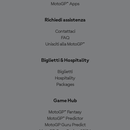
MotoGP™ Apps
Richiedi assistenza
Contattaci
FAQ
Unisciti alla MotoGP™
Biglietti & Hospitality
Biglietti
Hospitality
Packages
Game Hub
MotoGP™ Fantasy
MotoGP™ Predictor
MotoGP Guru Predict