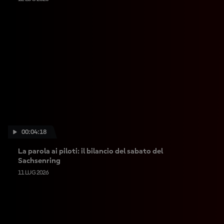
00:04:18
La parola ai piloti: il bilancio del sabato del
Sachsenring
11 LUG 2026