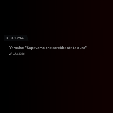
00:02:44
Yamaha: "Sapevamo che sarebbe stata dura"
27 LUG 2026