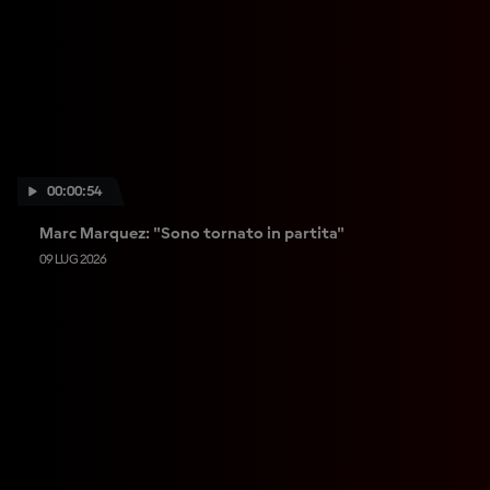
00:00:54
Marc Marquez: "Sono tornato in partita"
09 LUG 2026