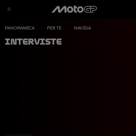
PANORAMICA
PER TE
NAVIGA
Interviste