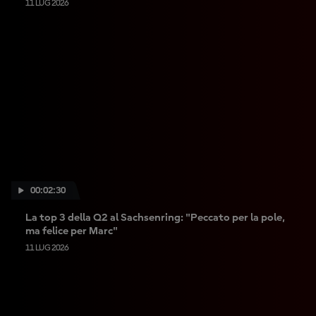
11 LUG 2026
00:02:30
La top 3 della Q2 al Sachsenring: "Peccato per la pole,
ma felice per Marc"
11 LUG 2026