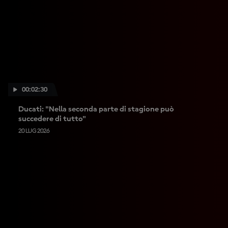
00:02:30
Ducati: "Nella seconda parte di stagione può
succedere di tutto"
20 LUG 2026