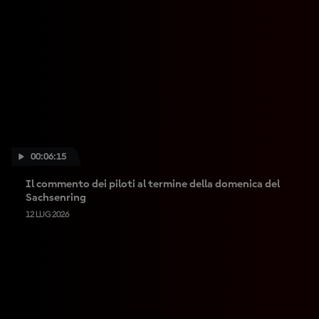
00:06:15
Il commento dei piloti al termine della domenica del
Sachsenring
12 LUG 2026