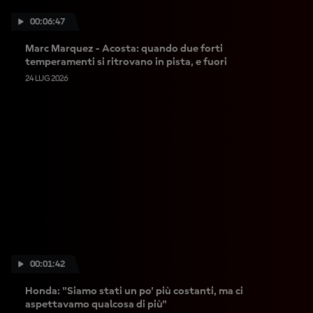
00:06:47
Marc Marquez - Acosta: quando due forti
temperamenti si ritrovano in pista, e fuori
24 LUG 2026
00:01:42
Honda: "Siamo stati un po' più costanti, ma ci
aspettavamo qualcosa di più"