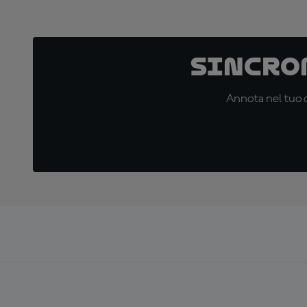
Sincro
Annota nel tuo c