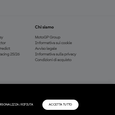
Chi siamo
sy
MotoGP Group
tor
Informativa sui cookie
redict
Avviso legale
acing 25/26
Informativa sulla privacy
Condizioni di acquisto
RSONALIZZA / RIFIUTA
ACCETTA TUTTO