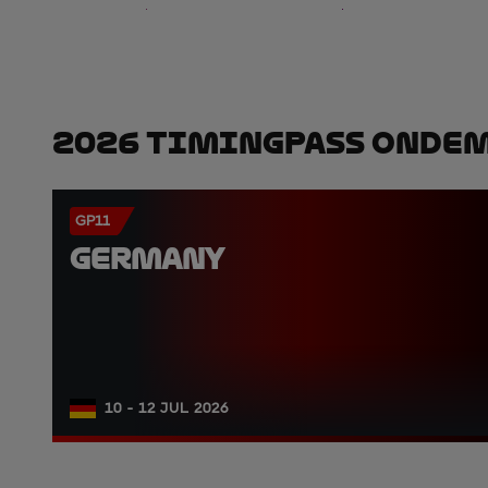
2026 TimingPass OnDe
GP11
GERMANY
10 - 12 JUL 2026