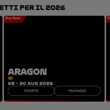
etti Per Il 2026
Buy Now
B
ARAGON
28 - 30 AUG 2026
TICKETS
PACKAGES