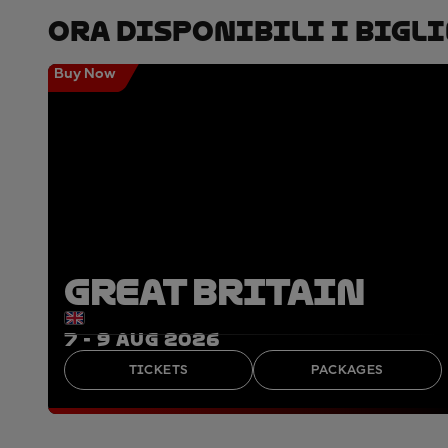
Ora Disponibili I Bigli
Buy Now
GREAT BRITAIN
7 - 9 AUG 2026
TICKETS
PACKAGES