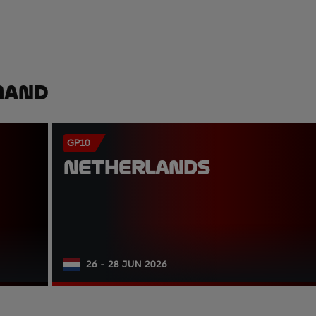
mand
GP10
NETHERLANDS
26 - 28 JUN 2026