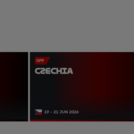
GP9
CZECHIA
19 - 21 JUN 2026