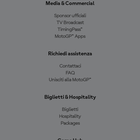
Media & Commercial
Sponsor ufficiali
TV Broadcast
TimingPass™
MotoGP™ Apps
Richiedi assistenza
Contattaci
FAQ
Unisciti alla MotoGP™
Biglietti & Hospitality
Biglietti
Hospitality
Packages