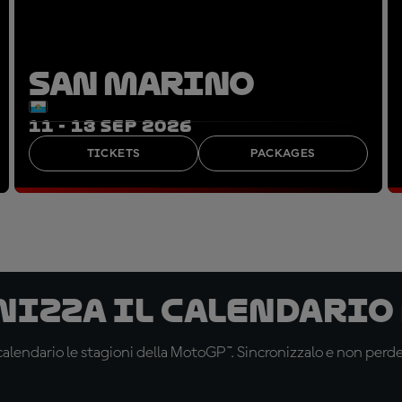
SAN MARINO
11 - 13 SEP 2026
TICKETS
PACKAGES
nizza il calendario
alendario le stagioni della MotoGP™. Sincronizzalo e non perd