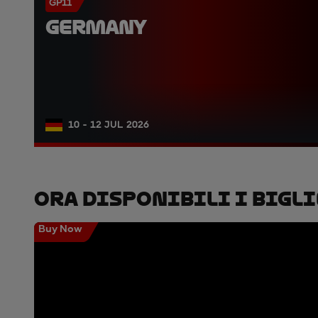
GP11
GERMANY
10 - 12 JUL 2026
Ora Disponibili I Bigli
Buy Now