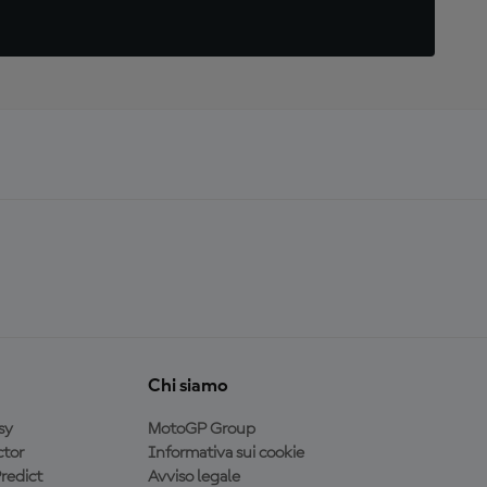
Chi siamo
sy
MotoGP Group
tor
Informativa sui cookie
redict
Avviso legale