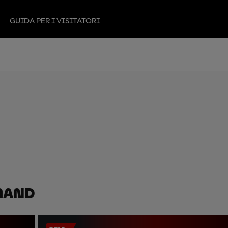
GUIDA PER I VISITATORI
mand