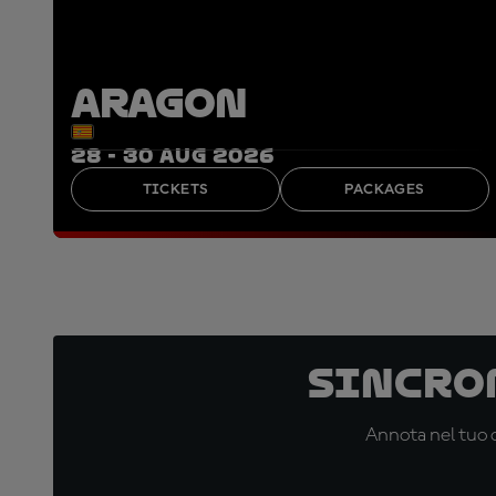
ARAGON
28 - 30 AUG 2026
TICKETS
PACKAGES
Sincro
Annota nel tuo c