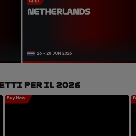
GP10
NETHERLANDS
26 - 28 JUN 2026
etti Per Il 2026
Buy Now
B