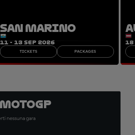
SAN MARINO
A
11 - 13 SEP 2026
18
TICKETS
PACKAGES
 MotoGP
erti nessuna gara