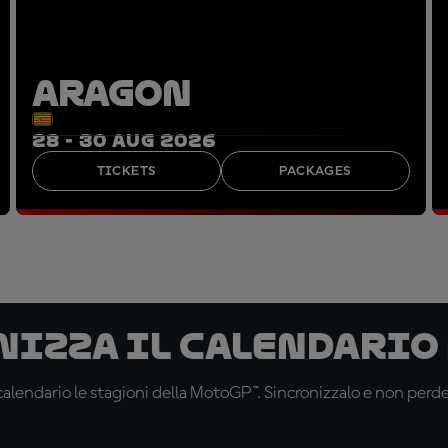
ARAGON
28 - 30 AUG 2026
TICKETS
PACKAGES
nizza il calendario
alendario le stagioni della MotoGP™. Sincronizzalo e non perd