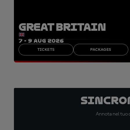
GREAT BRITAIN
7 - 9 AUG 2026
TICKETS
PACKAGES
Sincro
Annota nel tuo c