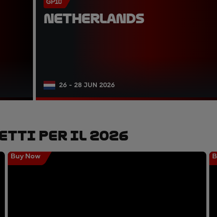
GP10
NETHERLANDS
26 - 28 JUN 2026
etti Per Il 2026
Buy Now
B