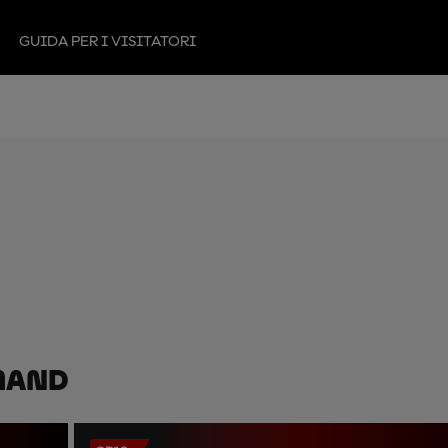
GUIDA PER I VISITATORI
mand