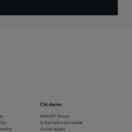
Chi siamo
sy
MotoGP Group
tor
Informativa sui cookie
redict
Avviso legale