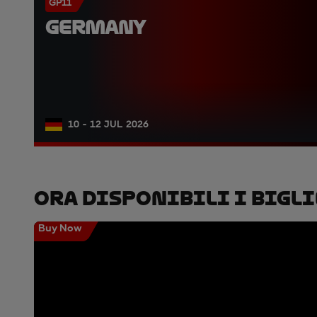
GP11
GERMANY
10 - 12 JUL 2026
Ora Disponibili I Bigli
Buy Now