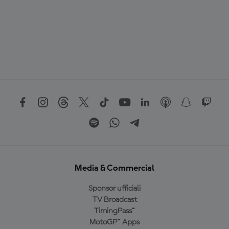
Media & Commercial
Sponsor ufficiali
TV Broadcast
TimingPass™
MotoGP™ Apps