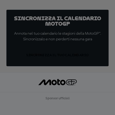
Sincronizza il calendario
MotoGP
Annota nel tuo calendario le stagioni della MotoGP™.
Sincronizzalo e non perderti nessuna gara
SINCRONIZZA IL TUO CALENDARIO
Sponsor ufficiali