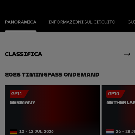
PANORAMICA
INFORMAZIONI SUL CIRCUITO
GUI
Classifica
2026 TimingPass OnDemand
GP11
GP10
GERMANY
NETHERLA
10 - 12 JUL 2026
26 - 28 