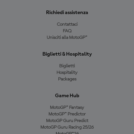
Richiedi assistenza
Contattaci
FAQ
Unisciti alla MotoGP™
Biglietti & Hospitality
Biglietti
Hospitality
Packages
Game Hub
MotoGP™ Fantasy
MotoGP™ Predictor
MotoGP Guru Predict
MotoGP Guru Racing 25/26