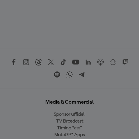
Media & Commercial
Sponsor ufficiali
TV Broadcast
TimingPass™
MotoGP™ Apps