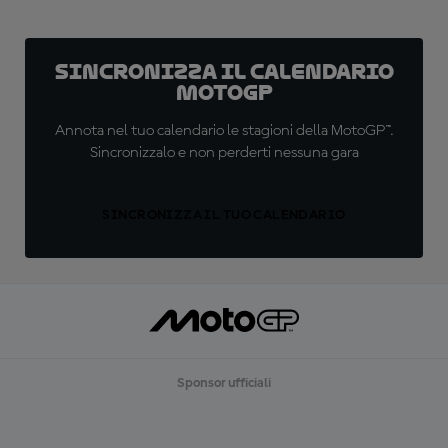
Sincronizza il calendario
MotoGP
Annota nel tuo calendario le stagioni della MotoGP™.
Sincronizzalo e non perderti nessuna gara
SINCRONIZZA IL TUO CALENDARIO
Sponsor ufficiali