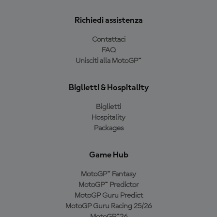
Richiedi assistenza
Contattaci
FAQ
Unisciti alla MotoGP™
Biglietti & Hospitality
Biglietti
Hospitality
Packages
Game Hub
MotoGP™ Fantasy
MotoGP™ Predictor
MotoGP Guru Predict
MotoGP Guru Racing 25/26