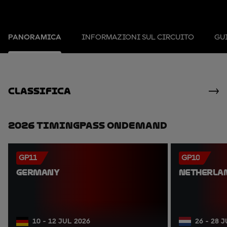
PANORAMICA
INFORMAZIONI SUL CIRCUITO
GUI
Classifica
2026 TimingPass OnDemand
GP11
GP10
GERMANY
NETHERLA
10 - 12 JUL 2026
26 - 28 