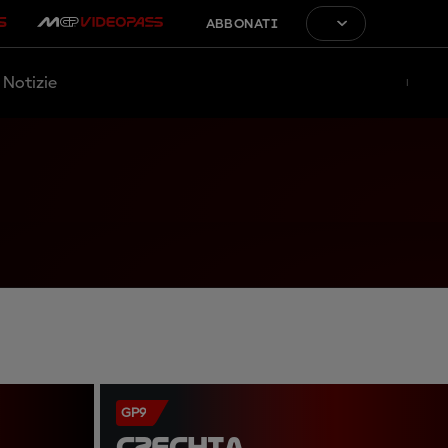
ABBONATI
Notizie
GP9
CZECHIA