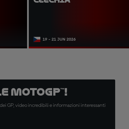
19 - 21 JUN 2026
e MotoGP™!
i GP, video incredibili e informazioni interessanti