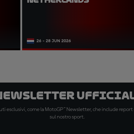
26 - 28 JUN 2026
 newsletter ufficial
ti esclusivi, come la MotoGP™ Newsletter, che include report de
sul nostro sport.