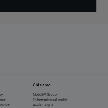
Chi siamo
sy
MotoGP Group
tor
Informativa sui cookie
redict
Avviso legale