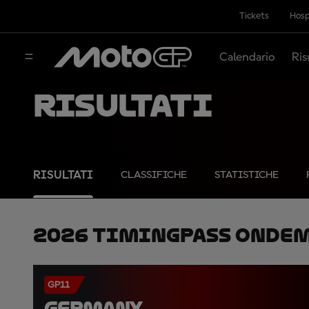
Tickets
Hosp
Calendario
Ris
Risultati
RISULTATI
CLASSIFICHE
STATISTICHE
2026 TimingPass OnDe
GP11
GERMANY