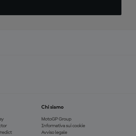
Chi siamo
sy
MotoGP Group
tor
Informativa sui cookie
redict
Avviso legale