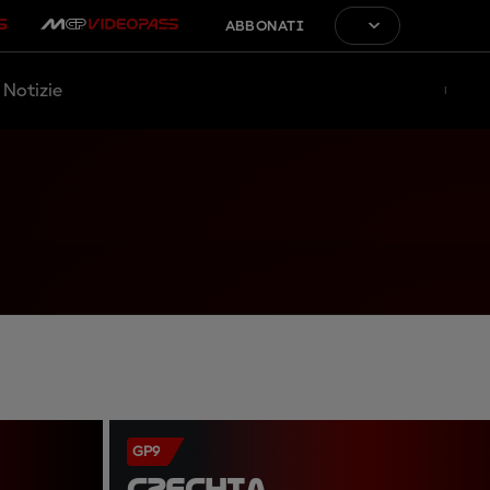
ABBONATI
Notizie
GP9
CZECHIA