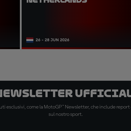
26 - 28 JUN 2026
 newsletter ufficial
ti esclusivi, come la MotoGP™ Newsletter, che include report de
sul nostro sport.