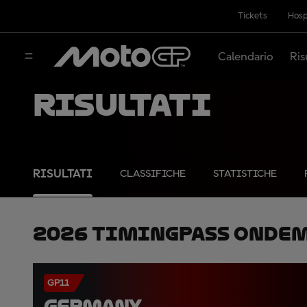
Tickets
Hosp
Calendario
Ris
Risultati
RISULTATI
CLASSIFICHE
STATISTICHE
2026 TimingPass OnDe
GP11
GERMANY