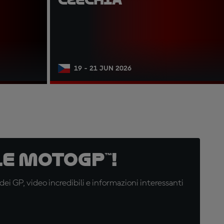
19 - 21 JUN 2026
e MotoGP™!
i GP, video incredibili e informazioni interessanti