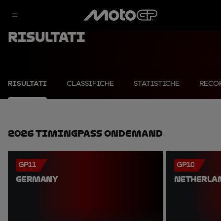
Risultati
RISULTATI
CLASSIFICHE
STATISTICHE
RECO
2026 TimingPass OnDemand
GP11
GP10
GERMANY
NETHERLA