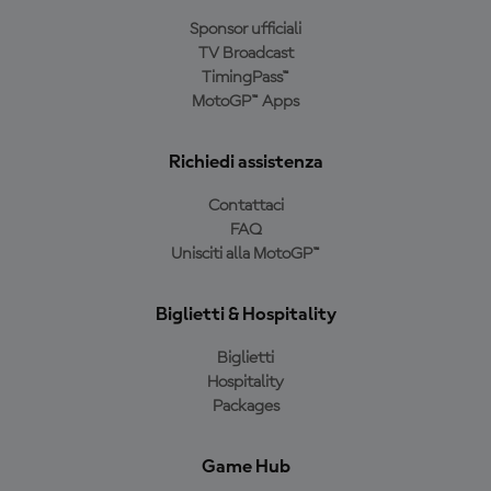
Sponsor ufficiali
TV Broadcast
TimingPass™
MotoGP™ Apps
Richiedi assistenza
Contattaci
FAQ
Unisciti alla MotoGP™
Biglietti & Hospitality
Biglietti
Hospitality
Packages
Game Hub