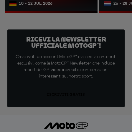
10 - 12 JUL 2026
26 - 28 
Ricevi la newsletter
ufficiale MotoGP™!
Crea ora il tuo account MotoGP™ e accedi a contenuti
esclusivi, come la MotoGP™ Newsletter, che include
report dei GP, video incredibili e informazioni
interessanti sul nostro sport.
ISCRIVITI GRATIS