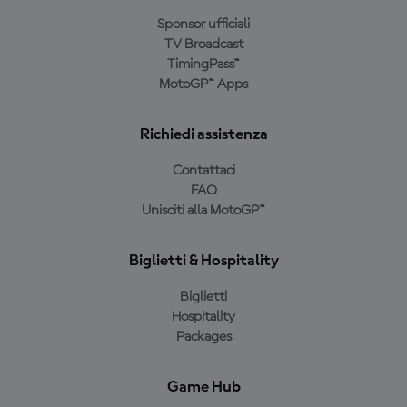
Sponsor ufficiali
TV Broadcast
TimingPass™
MotoGP™ Apps
Richiedi assistenza
Contattaci
FAQ
Unisciti alla MotoGP™
Biglietti & Hospitality
Biglietti
Hospitality
Packages
Game Hub