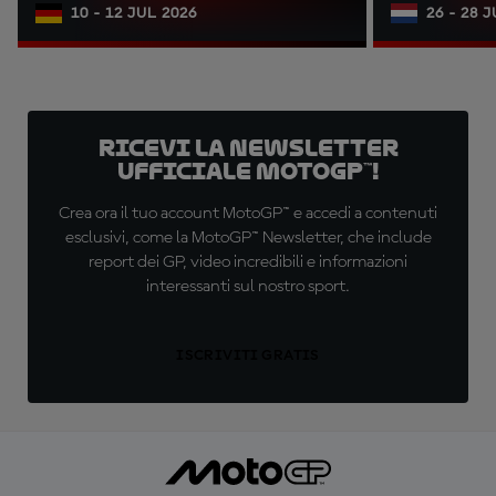
10 - 12 JUL 2026
26 - 28 
Ricevi la newsletter
ufficiale MotoGP™!
Crea ora il tuo account MotoGP™ e accedi a contenuti
esclusivi, come la MotoGP™ Newsletter, che include
report dei GP, video incredibili e informazioni
interessanti sul nostro sport.
ISCRIVITI GRATIS