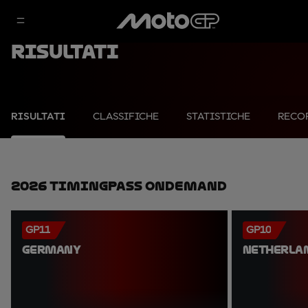
Risultati
RISULTATI
CLASSIFICHE
STATISTICHE
RECO
2026 TimingPass OnDemand
GP11
GP10
GERMANY
NETHERLA