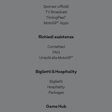
Sponsor ufficiali
TV Broadcast
TimingPass™
MotoGP™ Apps
Richiedi assistenza
Contattaci
FAQ
Unisciti alla MotoGP™
Biglietti & Hospitality
Biglietti
Hospitality
Packages
Game Hub