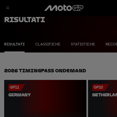
Risultati
RISULTATI
CLASSIFICHE
STATISTICHE
RECO
2026 TimingPass OnDemand
GP11
GP10
GERMANY
NETHERLA