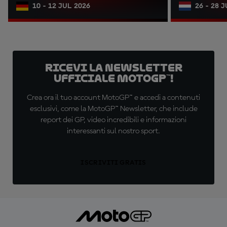
10 - 12 JUL 2026
26 - 28 
Ricevi la newsletter
ufficiale MotoGP™!
Crea ora il tuo account MotoGP™ e accedi a contenuti
esclusivi, come la MotoGP™ Newsletter, che include
report dei GP, video incredibili e informazioni
interessanti sul nostro sport.
ISCRIVITI GRATIS