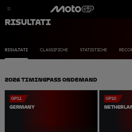
Risultati
RISULTATI
CLASSIFICHE
STATISTICHE
RECO
2026 TimingPass OnDemand
GP11
GP10
GERMANY
NETHERLA