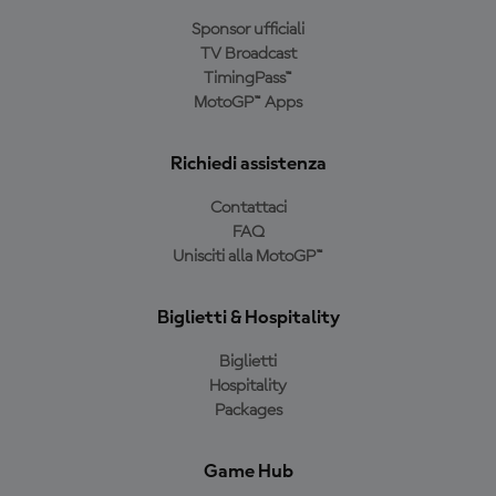
Sponsor ufficiali
TV Broadcast
TimingPass™
MotoGP™ Apps
Richiedi assistenza
Contattaci
FAQ
Unisciti alla MotoGP™
Biglietti & Hospitality
Biglietti
Hospitality
Packages
Game Hub