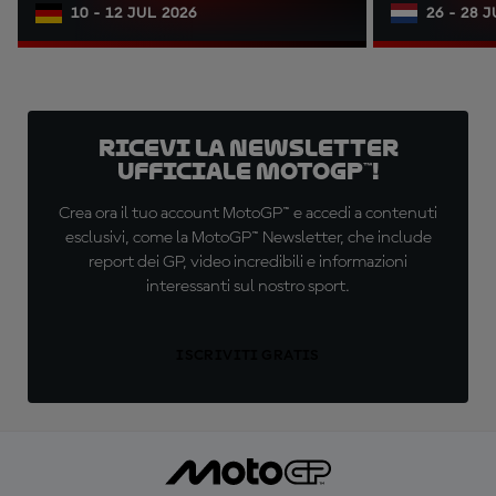
10 - 12 JUL 2026
26 - 28 
Ricevi la newsletter
ufficiale MotoGP™!
Crea ora il tuo account MotoGP™ e accedi a contenuti
esclusivi, come la MotoGP™ Newsletter, che include
report dei GP, video incredibili e informazioni
interessanti sul nostro sport.
ISCRIVITI GRATIS