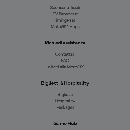
Sponsor ufficiali
TV Broadcast
TimingPass™
MotoGP™ Apps
Richiedi assistenza
Contattaci
FAQ
Unisciti alla MotoGP™
Biglietti & Hospitality
Biglietti
Hospitality
Packages
Game Hub