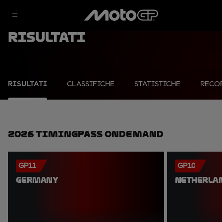
Risultati
RISULTATI
CLASSIFICHE
STATISTICHE
RECO
2026 TimingPass OnDemand
GP11
GP10
GERMANY
NETHERLA